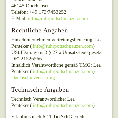
46145 Oberhausen
Telefon: +49 173/7453252
E-Mail:
info@ruhrpottschnauzen.com
Rechtliche Angaben
Einzelunternehmen vertretungsberechtigt Lea
Penteker (
info@ruhrpottschnauzen.com
)
USt.ID.nr. gemäß § 27 a Umsatzsteuergesetz:
DE221526566
Inhaltlich Verantwortliche gemäß TMG: Lea
Penteker (
info@ruhrpottschnauzen.com
)
Datenschutzerklärung
Technische Angaben
Technisch Verantwortliche: Lea
Penteker (
info@ruhrpottschnauzen.com
)
Erlaubnis nach § 11 TierSchG erteilt