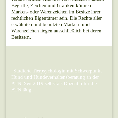
Begriffe, Zeichen und Grafiken können
Marken- oder Warenzeichen im Besitze ihrer
rechtlichen Eigentümer sein. Die Rechte aller
erwähnten und benutzten Marken- und
Warenzeichen liegen ausschließlich bei deren
Besitzern.
Lea Penteker
Studierte Tierpsychologin mit Schwerpunkt
Hund und Hundeverhaltensberatung an der
ATN. Seit 2019 selbst als Dozentin für die
ATN tätig.