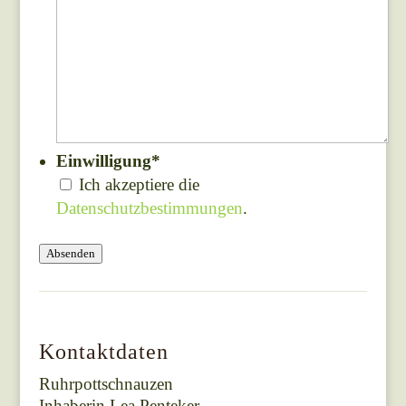
Einwilligung
*
Ich akzeptiere die
Datenschutzbestimmungen
.
Absenden
Kontaktdaten
Ruhrpottschnauzen
Inhaberin Lea Penteker