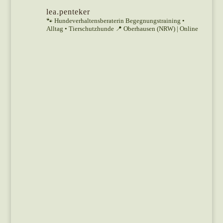
lea.penteker
🐾 Hundeverhaltensberaterin
Begegnungstraining •
Alltag • Tierschutzhunde
📍 Oberhausen (NRW) | Online