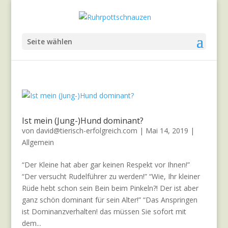
Seite wählen
Ist mein (Jung-)Hund dominant?
von
david@tierisch-erfolgreich.com
|
Mai 14, 2019
|
Allgemein
“Der Kleine hat aber gar keinen Respekt vor Ihnen!”
“Der versucht Rudelführer zu werden!” “Wie, Ihr kleiner
Rüde hebt schon sein Bein beim Pinkeln?! Der ist aber
ganz schön dominant für sein Alter!” “Das Anspringen
ist Dominanzverhalten! das müssen Sie sofort mit
dem...