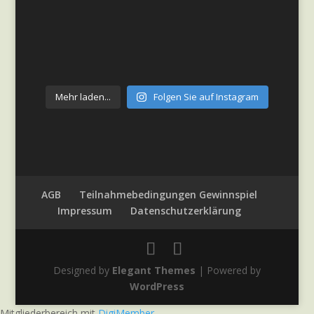
Mehr laden...
Folgen Sie auf Instagram
AGB
Teilnahmebedingungen Gewinnspiel
Impressum
Datenschutzerklärung
Designed by
Elegant Themes
| Powered by
WordPress
Mitgliederbereich mit
DigiMember