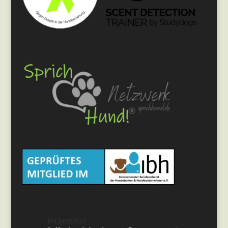
lea.penteker