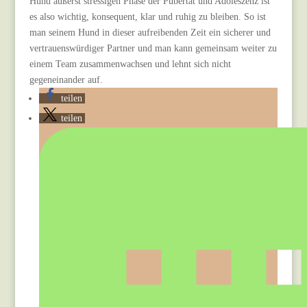
Hund äußerst stressigen Phase der Pubertät und Adoleszenz ist
es also wichtig, konsequent, klar und ruhig zu bleiben. So ist
man seinem Hund in dieser aufreibenden Zeit ein sicherer und
vertrauenswürdiger Partner und man kann gemeinsam weiter zu
einem Team zusammenwachsen und lehnt sich nicht
gegeneinander auf.
teilen
teilen