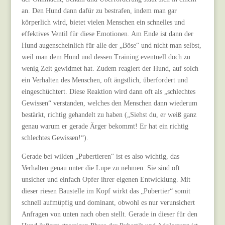
an. Den Hund dann dafür zu bestrafen, indem man gar
körperlich wird, bietet vielen Menschen ein schnelles und
effektives Ventil für diese Emotionen. Am Ende ist dann der
Hund augenscheinlich für alle der „Böse“ und nicht man selbst,
weil man dem Hund und dessen Training eventuell doch zu
wenig Zeit gewidmet hat. Zudem reagiert der Hund, auf solch
ein Verhalten des Menschen, oft ängstlich, überfordert und
eingeschüchtert. Diese Reaktion wird dann oft als „schlechtes
Gewissen“ verstanden, welches den Menschen dann wiederum
bestärkt, richtig gehandelt zu haben („Siehst du, er weiß ganz
genau warum er gerade Ärger bekommt! Er hat ein richtig
schlechtes Gewissen!“).
Gerade bei wilden „Pubertieren“ ist es also wichtig, das
Verhalten genau unter die Lupe zu nehmen. Sie sind oft
unsicher und einfach Opfer ihrer eigenen Entwicklung. Mit
dieser riesen Baustelle im Kopf wirkt das „Pubertier“ somit
schnell aufmüpfig und dominant, obwohl es nur verunsichert
Anfragen von unten nach oben stellt. Gerade in dieser für den