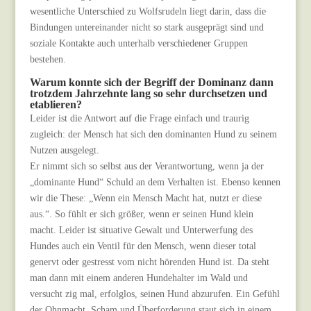
wesentliche Unterschied zu Wolfsrudeln liegt darin, dass die
Bindungen untereinander nicht so stark ausgeprägt sind und
soziale Kontakte auch unterhalb verschiedener Gruppen
bestehen.
Warum konnte sich der Begriff der Dominanz dann
trotzdem Jahrzehnte lang so sehr durchsetzen und
etablieren?
Leider ist die Antwort auf die Frage einfach und traurig
zugleich: der Mensch hat sich den dominanten Hund zu seinem
Nutzen ausgelegt.
Er nimmt sich so selbst aus der Verantwortung, wenn ja der
„dominante Hund“ Schuld an dem Verhalten ist. Ebenso kennen
wir die These: „Wenn ein Mensch Macht hat, nutzt er diese
aus.“. So fühlt er sich größer, wenn er seinen Hund klein
macht. Leider ist situative Gewalt und Unterwerfung des
Hundes auch ein Ventil für den Mensch, wenn dieser total
genervt oder gestresst vom nicht hörenden Hund ist. Da steht
man dann mit einem anderen Hundehalter im Wald und
versucht zig mal, erfolglos, seinen Hund abzurufen. Ein Gefühl
der Ohnmacht, Scham und Überforderung staut sich in einem