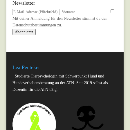
Newsletter
Mit deiner Anmeldung für den Newsletter stimmst du den
Datenschutzbestimmungen
zu.
Abonnieren
Lea Penteker
Studierte Tierpsychologin mit Schwerpunkt Hund und
Hundeverhaltensberatung an der ATN. Seit 2019 selbst als
Dozentin für die ATN tätig.