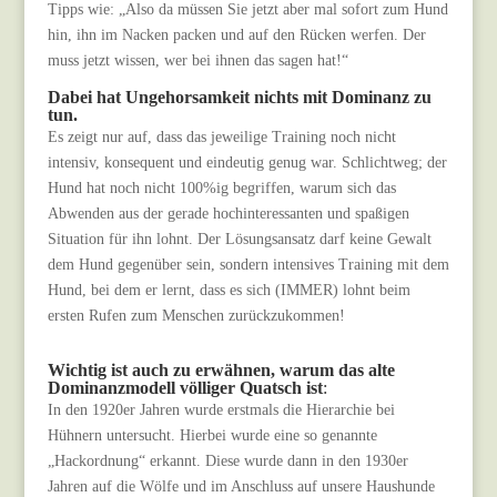
Tipps wie: „Also da müssen Sie jetzt aber mal sofort zum Hund
hin, ihn im Nacken packen und auf den Rücken werfen. Der
muss jetzt wissen, wer bei ihnen das sagen hat!“
Dabei hat Ungehorsamkeit nichts mit Dominanz zu
tun.
Es zeigt nur auf, dass das jeweilige Training noch nicht
intensiv, konsequent und eindeutig genug war. Schlichtweg; der
Hund hat noch nicht 100%ig begriffen, warum sich das
Abwenden aus der gerade hochinteressanten und spaßigen
Situation für ihn lohnt. Der Lösungsansatz darf keine Gewalt
dem Hund gegenüber sein, sondern intensives Training mit dem
Hund, bei dem er lernt, dass es sich (IMMER) lohnt beim
ersten Rufen zum Menschen zurückzukommen!
Wichtig ist auch zu erwähnen, warum das alte
Dominanzmodell völliger Quatsch ist
:
In den 1920er Jahren wurde erstmals die Hierarchie bei
Hühnern untersucht. Hierbei wurde eine so genannte
„Hackordnung“ erkannt. Diese wurde dann in den 1930er
Jahren auf die Wölfe und im Anschluss auf unsere Haushunde