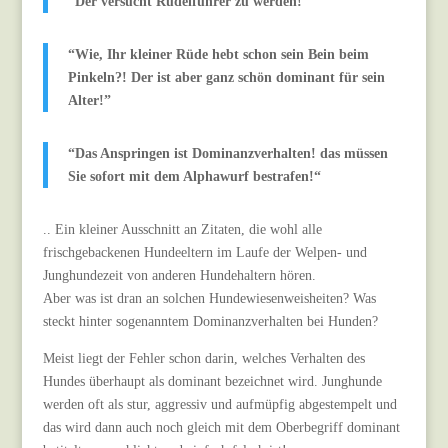
“Der versucht Rudelführer zu werden!”
“Wie, Ihr kleiner Rüde hebt schon sein Bein beim
Pinkeln?! Der ist aber ganz schön dominant für sein
Alter!”
“Das Anspringen ist Dominanzverhalten! das müssen
Sie sofort mit dem Alphawurf bestrafen!“
.. Ein kleiner Ausschnitt an Zitaten, die wohl alle
frischgebackenen Hundeeltern im Laufe der
Welpen- und
Junghundezeit von anderen Hundehaltern hören.
Aber was ist dran an solchen Hundewiesenweisheiten? Was
steckt hinter sogenanntem Dominanzverhalten bei Hunden?
Meist liegt der Fehler schon darin, welches Verhalten des
Hundes überhaupt als dominant bezeichnet wird. Junghunde
werden oft als stur, aggressiv und aufmüpfig abgestempelt und
das wird dann auch noch gleich mit dem Oberbegriff dominant