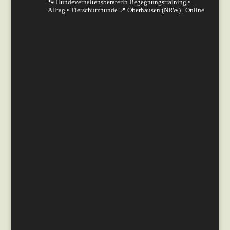
🐾 Hundeverhaltensberaterin
Begegnungstraining •
Alltag • Tierschutzhunde
📍 Oberhausen (NRW) | Online