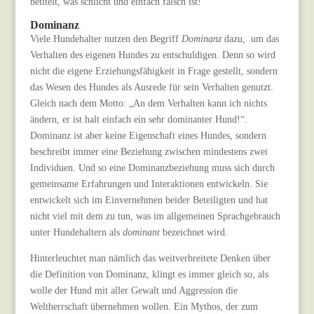
betitelt, was schlicht und einfach falsch ist!
Dominanz
Viele Hundehalter nutzen den Begriff
Dominanz
dazu,
um das
Verhalten des eigenen Hundes zu entschuldigen. Denn so wird
nicht die eigene Erziehungsfähigkeit in Frage gestellt, sondern
das Wesen des Hundes als Ausrede für sein Verhalten genutzt.
Gleich nach dem Motto: „An dem Verhalten kann ich nichts
ändern, er ist halt einfach ein sehr dominanter Hund!“.
Dominanz ist aber keine Eigenschaft eines Hundes, sondern
beschreibt immer eine Beziehung zwischen mindestens zwei
Individuen. Und so eine Dominanzbeziehung muss sich durch
gemeinsame Erfahrungen und Interaktionen entwickeln. Sie
entwickelt sich im Einvernehmen beider Beteiligten und hat
nicht viel mit dem zu tun, was im allgemeinen Sprachgebrauch
unter Hundehaltern als
dominant
bezeichnet wird.
Hinterleuchtet man nämlich das weitverbreitete Denken über
die Definition von Dominanz, klingt es immer gleich so, als
wolle der Hund mit aller Gewalt und Aggression die
Weltherrschaft übernehmen wollen. Ein Mythos, der zum