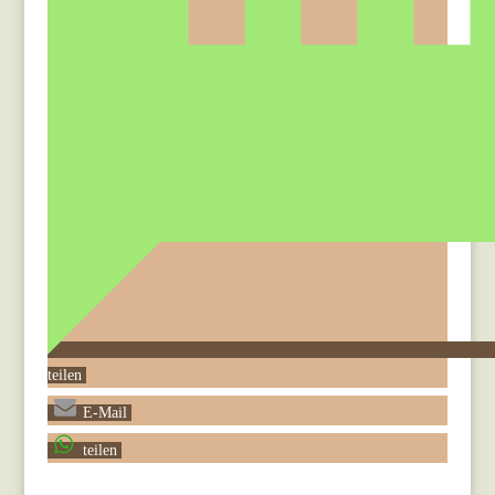
teilen
E-Mail
teilen