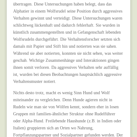
übertragen. Diese Untersuchungen haben belegt, dass das
Alphatier in einem Wolfsrudel seine Position durch aggressives
Verhalten gewinnt und verteidigt. Diese Untersuchungen waren
schlichtweg lückenhaft und dadurch fehlerhaft. Sie wurden in
künstlich zusammengestellten und in Gefangenschaft lebenden
Wolfsrudeln durchgeführt. Die Verhaltensforscher setzten sich
damals mit Papier und Stift hin und notierten was sie sahen.
Während sie aber notierten, konnten sie nicht sehen, was weiter
geschah. Wichtige Zusammenhänge und Interaktionen gingen
ihnen somit verloren. Da aggressives Verhalten sehr auffällig
ist, wurden bei diesen Beobachtungen hauptsächlich aggressive
Verhaltensmuster notiert.
Nichts desto trotz, macht es wenig Sinn Hund und Wolf
miteinander zu vergleichen. Denn Hunde agieren nicht in
Rudeln wie man sie von Wölfen kennt, sondern eher in losen
Gruppen mit familien-ähnlicher Struktur ohne Rudelführer
oder Alpha-Hund. Freilebende Haushunde (z.B. in Indien oder
Italien) gruppieren sich an Orten wo Nahrung,
Fortpflanzungspartner und Sozialpartner gefunden werden. Der