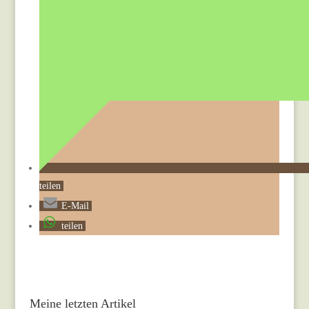
teilen
E-Mail
teilen
Meine letzten Artikel